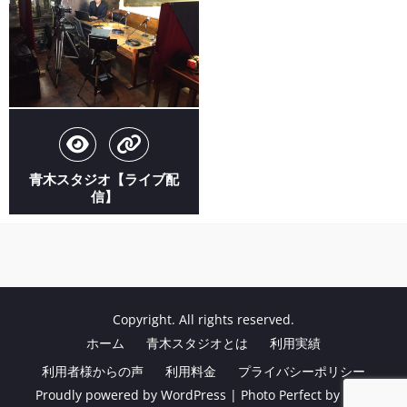
青木スタジオ【ライブ配
信】
Copyright. All rights reserved.
ホーム
青木スタジオとは
利用実績
利用者様からの声
利用料金
プライバシーポリシー
Proudly powered by WordPress
|
Photo Perfect by
WEN