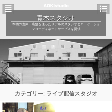
Skip
to
content
青木スタジオ
本物の倉庫・店舗を使ったリアルのスタジオとローケーショ
ンコーディネートサービスを提供
カテゴリー:
ライブ配信スタジオ